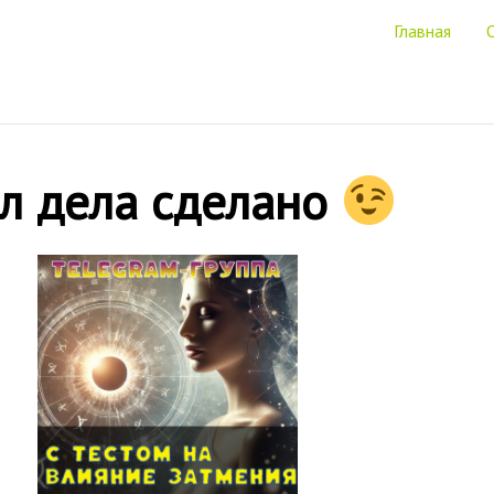
Главная
л дела сделано