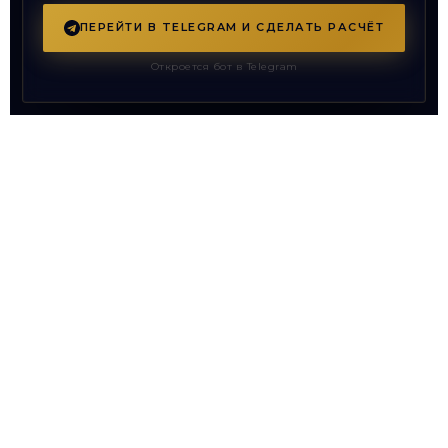
ПЕРЕЙТИ В TELEGRAM И СДЕЛАТЬ РАСЧЁТ
Откроется бот в Telegram