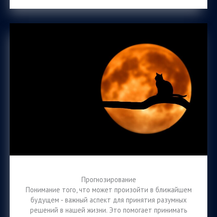
Прогнозирование
Понимание того, что может произойти в ближайшем
будущем - важный аспект для принятия разумных
решений в нашей жизни. Это помогает принимать