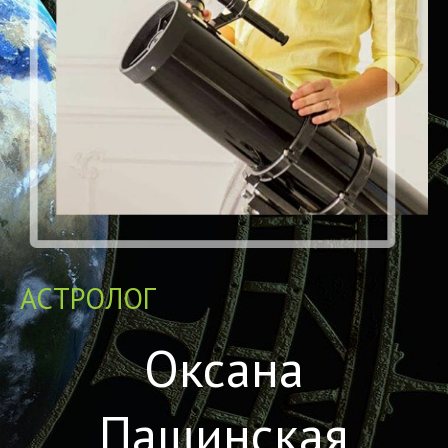
АСТРОЛОГ
Оксана
Пашинская