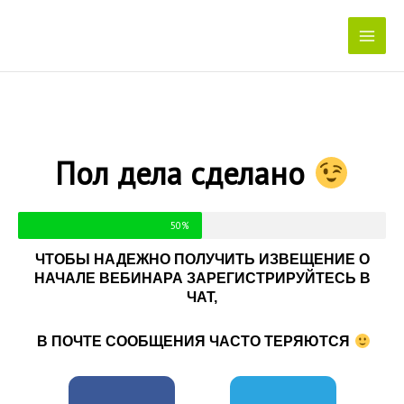
Перейти
к
содержимому
Пол дела сделано
50%
ЧТОБЫ НАДЕЖНО ПОЛУЧИТЬ ИЗВЕЩЕНИЕ О
НАЧАЛЕ ВЕБИНАРА ЗАРЕГИСТРИРУЙТЕСЬ В
ЧАТ,
В ПОЧТЕ СООБЩЕНИЯ ЧАСТО ТЕРЯЮТСЯ
F
T