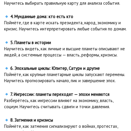
Научитесь выбирать правильную карту для анализа события.
4. Мунданные дома: кто есть кто
Поймёте, где в карте искать президента, народ, экономику и
кризис. Научитесь интерпретировать любые события по домам.
5. Планеты в истории
Научитесь видеть, как личные и высшие планеты описывают не
людей, а системные процессы — власть, реформы, кризисы.
6. Эпохальные циклы: Юпитер, Сатурн и другие
Поймёте, как крупные планетарные циклы запускают перемены.
Научитесь прогнозировать начало, пик и завершение эпох.
7. Ингрессии: планеты переходят — эпохи меняются
Разберётесь, как ингрессии влияют на экономику, власть,
социум. Научитесь считывать сдвиги и точки давления.
8. Затмения и кризисы
Поймёте, как затмения сигнализируют о войнах, протестах,