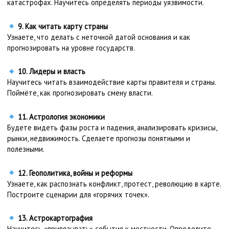
катастрофах. Научитесь определять периоды уязвимости.
9. Как читать карту страны
Узнаете, что делать с неточной датой основания и как
прогнозировать на уровне государств.
10. Лидеры и власть
Научитесь читать взаимодействие карты правителя и страны.
Поймёте, как прогнозировать смену власти.
11. Астрология экономики
Будете видеть фазы роста и падения, анализировать кризисы,
рынки, недвижимость. Сделаете прогнозы понятными и
полезными.
12. Геополитика, войны и реформы
Узнаете, как распознать конфликт, протест, революцию в карте.
Построите сценарии для «горячих точек».
13. Астрокартография
Научитесь «привязывать» события к местности. Определите,