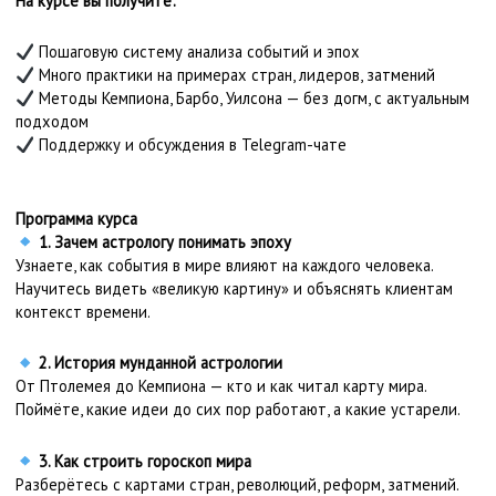
На курсе вы получите:
Пошаговую систему анализа событий и эпох
Много практики на примерах стран, лидеров, затмений
Методы Кемпиона, Барбо, Уилсона — без догм, с актуальным
подходом
Поддержку и обсуждения в Telegram-чате
Программа курса
1. Зачем астрологу понимать эпоху
Узнаете, как события в мире влияют на каждого человека.
Научитесь видеть «великую картину» и объяснять клиентам
контекст времени.
2. История мунданной астрологии
От Птолемея до Кемпиона — кто и как читал карту мира.
Поймёте, какие идеи до сих пор работают, а какие устарели.
3. Как строить гороскоп мира
Разберётесь с картами стран, революций, реформ, затмений.